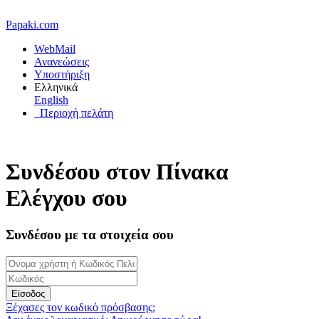
Papaki.com
WebMail
Ανανεώσεις
Υποστήριξη
Ελληνικά
English
Περιοχή πελάτη
Συνδέσου στον Πίνακα
Ελέγχου σου
Συνδέσου με τα στοιχεία σου
Είσοδος
Ξέχασες τον κωδικό πρόσβασης;