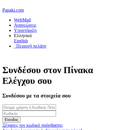
Papaki.com
WebMail
Ανανεώσεις
Υποστήριξη
Ελληνικά
English
Περιοχή πελάτη
Συνδέσου στον Πίνακα
Ελέγχου σου
Συνδέσου με τα στοιχεία σου
Είσοδος
Ξέχασες τον κωδικό πρόσβασης;